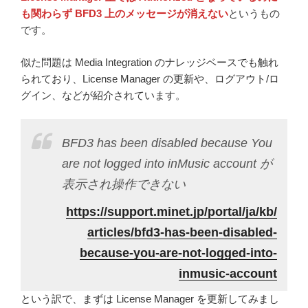
も関わらず BFD3 上のメッセージが消えない
というもの
です。
似た問題は Media Integration のナレッジベースでも触れ
られており、License Manager の更新や、ログアウト/ロ
グイン、などが紹介されています。
BFD3 has been disabled because You
are not logged into inMusic account が
表示され操作できない
https://support.minet.jp/portal/ja/kb/
articles/bfd3-has-been-disabled-
because-you-are-not-logged-into-
inmusic-account
という訳で、まずは License Manager を更新してみまし