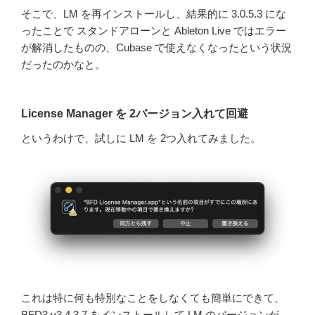
そこで、LM を再インストールし、結果的に 3.0.5.3 にな
ったことで スタンドアローンと Ableton Live ではエラー
が解消したものの、Cubase で使えなくなったという状況
だったのかなと。
License Manager を 2バージョン入れて回避
というわけで、試しに LM を 2つ入れてみました。
これは特に何も特別なことをしなくても簡単にできて、
BFD3 v3.4.3.7 をインストールして LM のバージョンが