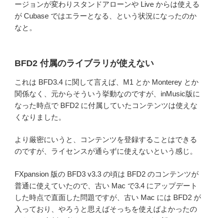
ージョンが変わりスタンドアローンや Live からは使える
が Cubase ではエラーとなる、という状況になったのか
なと。
BFD2 付属のライブラリが使えない
これは BFD3.4 に関して言えば、M1 とか Monterey とか
関係なく、元からそういう挙動なのですが、inMusic版に
なった時点で BFD2 に付属していたコンテンツは使えな
くなりました。
より厳密にいうと、コンテンツを登録することはできる
のですが、ライセンスが通らずに使えないという感じ。
FXpansion 版の BFD3 v3.3 の頃は BFD2 のコンテンツが
普通に使えていたので、古い Mac で3.4 にアップデート
した時点で直面した問題ですが、古い Mac には BFD2 が
入っており、やろうと思えばそっちを使えばよかったの