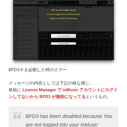
BFD3.4 を起動した時のエラー
メッセージの内容としては下記の様な感じ。
単純に
License Manager で inMusic アカウントにログイ
ンしてないから BFD3 が無効になってる
というもの。
BFD3 has been disabled because You
are not logged into your inMusic