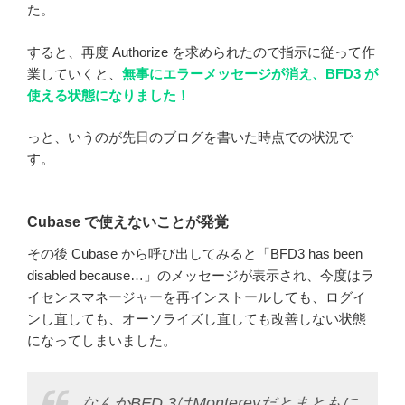
た。
すると、再度 Authorize を求められたので指示に従って作
業していくと、
無事にエラーメッセージが消え、BFD3 が
使える状態になりました！
っと、いうのが先日のブログを書いた時点での状況で
す。
Cubase で使えないことが発覚
その後 Cubase から呼び出してみると「BFD3 has been
disabled because…」のメッセージが表示され、今度はラ
イセンスマネージャーを再インストールしても、ログイ
ンし直しても、オーソライズし直しても改善しない状態
になってしまいました。
なんかBFD 3はMontereyだとまともに