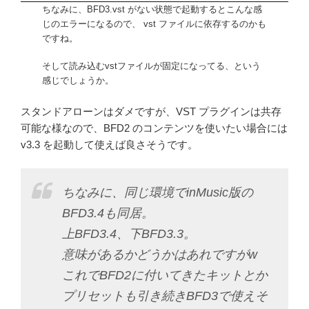
ちなみに、BFD3.vst がない状態で起動するとこんな感
じのエラーになるので、 vst ファイルに依存するのかも
ですね。
そして読み込むvstファイルが固定になってる、という
感じでしょうか。
スタンドアローンはダメですが、VST プラグインは共存
可能な様なので、BFD2 のコンテンツを使いたい場合には
v3.3 を起動して使えば良さそうです。
ちなみに、同じ環境でinMusic版の
BFD3.4も同居。
上BFD3.4、下BFD3.3。
意味があるかどうかはあれですがw
これでBFD2に付いてきたキットとか
プリセットも引き続きBFD3で使えそ