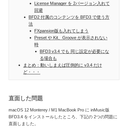
License Manager を 2バージョン入れて
回避
BFD2 付属のコンテンツを BFD3 で使う方
法
FXpansion版も入れてしまう
Preset や Kit、Groove が表示されない
時
BFD3 v3.4 でも 同じ設定が必要にな
る場合も
まとめ：動いしまえば圧倒的に v3.4 だけ
ど・・・
直面した問題
macOS 12 Monterey / M1 MacBook Pro に inMusic版
BFD3.4 をインストールしたところ、下記の 2つの問題に
直面しました。