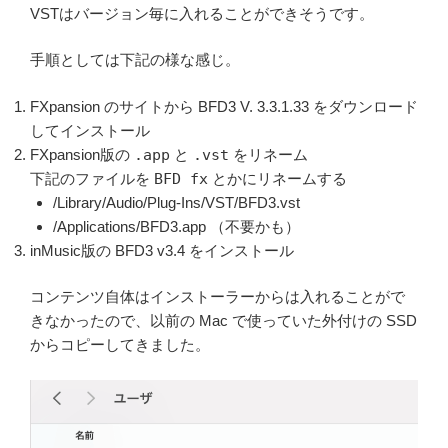
VSTはバージョン毎に入れることができそうです。
手順としては下記の様な感じ。
FXpansion のサイトから BFD3 V. 3.3.1.33 をダウンロード
してインストール
FXpansion版の
.app
と
.vst
をリネーム
下記のファイルを
BFD fx
とかにリネームする
/Library/Audio/Plug-Ins/VST/BFD3.vst
/Applications/BFD3.app （不要かも）
inMusic版の BFD3 v3.4 をインストール
コンテンツ自体はインストーラーからは入れることがで
きなかったので、以前の Mac で使っていた外付けの SSD
からコピーしてきました。