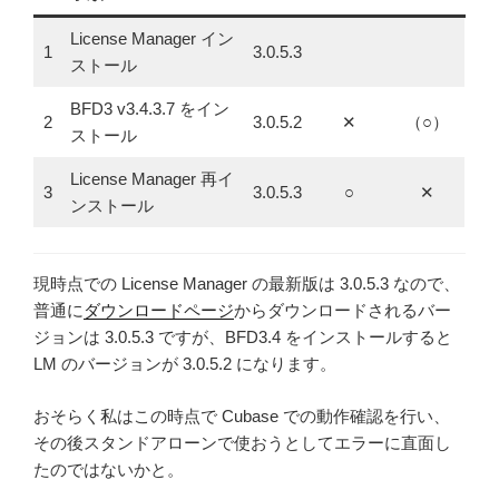
License Manager イン
1
3.0.5.3
ストール
BFD3 v3.4.3.7 をイン
2
3.0.5.2
✕
（○）
ストール
License Manager 再イ
3
3.0.5.3
○
✕
ンストール
現時点での License Manager の最新版は 3.0.5.3 なので、
普通に
ダウンロードページ
からダウンロードされるバー
ジョンは 3.0.5.3 ですが、BFD3.4 をインストールすると
LM のバージョンが 3.0.5.2 になります。
おそらく私はこの時点で Cubase での動作確認を行い、
その後スタンドアローンで使おうとしてエラーに直面し
たのではないかと。