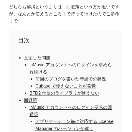
どちらも解消というよりは、回避策という方が近いです
が、なんとか使えるところまで持って行けたのでご参考
まで。
目次
直面した問題
inMusic アカウントへのログインを求めら
れ続ける
前回のブログを書いた時点での状況
Cubase で使えないことが発覚
BFD2 付属のライブラリが使えない
回避策
inMusic アカウントへのログイン要求の回
避策
アプリケーション毎に対応する License
Manager のバージョンが違う