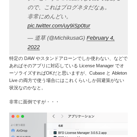
ので、これはブログネタだなぁ。
非常にめんどい。
pic.twitter.com/uy9iSp0tur
— 道草 (@MichikusaG)
February 4,
2022
特定の DAW やスタンドアローンでしか使わない、などで
あればそのアプリに対応している License Manager でオ
ーソライズすればOKだと思いますが、Cubase と Ableton
Live の両方で使う場合にはこれくらいしか回避策がない
状況なのかなと。
非常に面倒ですが・・・