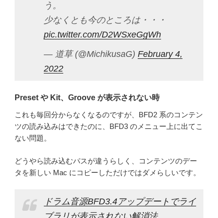
う。
少なくとも今のところは・・・
pic.twitter.com/D2WSxeGgWh
— 道草 (@MichikusaG)
February 4,
2022
Preset や Kit、Groove が表示されない時
これも毎回分からなくなるのですが、BFD2 系のコンテン
ツの読み込みはできたのに、BFD3 のメニュー上に出てこ
ない問題。
どうやら読み込むパスが違うらしく、コンテンツのデー
タを新しい Mac にコピーしただけではダメらしいです。
ドラム音源BFD3.4アップデートでライ
ブラリが表示されない解消法