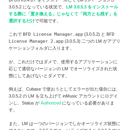
3.0.5.2 になっている状況で、
LM 3.0.5.3 をインストール
する際に「置き換える」じゃなくて「両方とも残す」を
選択するだけ
で可能です。
これで
BFD License Manager.app
(3.0.5.2) と
BFD
License Manager 2.app
(3.0.5.3) 二つの LM がアプリ
ケーションフォルダに入ります。
が、これだけではダメで、使用するアプリケーションに
応じて適切なバージョンの LM でオーソライズされた状
態にしてあげないとダメです。
例えば、Cubase で使おうとしてエラーが出た場合には、
3.0.5.2 の LM を立ち上げて inMusic アカウントにログイ
ンし、Status が
Authorized
になっている必要がありま
す。
また、LM は一つのバージョンでしかオーソライズ状態に