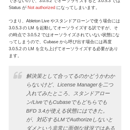
できないので、3.0.5.2 でオーソライズすると 3.0.5.3 では
Status が
Not authorized
になってしまいます。
つまり、Ableton Live やスタンドアローンで使う場合には
3.0.5.3 の LM を起動してオーソライズする訳ですが、そ
の時点で 3.0.5.2 ではオーソライズされていない状態にな
ってしまうので、Cubase から呼び出す場合には再度
3.0.5.2 の LM を立ち上げてオーソライズする必要があり
ます。
解決策として合ってるのかどうかわか
らないけど、License Managerを二つ
入れてみたところ、スタンドアロー
ン/LiveでもCubaseでもどちらでも
BFD 3.4が使える状態にはできた。
が、対応するLMでAuthorizeしないと
ダメという非常に面倒な状況ではある