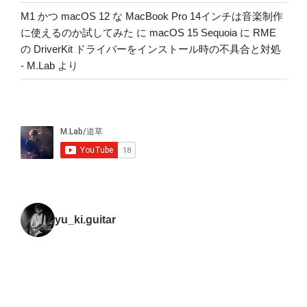
M1 かつ macOS 12 な MacBook Pro 14インチは音楽制作
に使えるのか試してみた
に
macOS 15 Sequoia に RME
の DriverKit ドライバーをインストール時の不具合と対処
- M.Lab
より
yu_ki.guitar