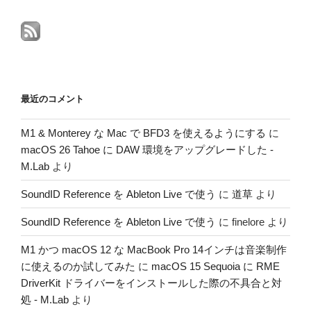
最近のコメント
M1 & Monterey な Mac で BFD3 を使えるようにする
に
macOS 26 Tahoe に DAW 環境をアップグレードした -
M.Lab
より
SoundID Reference を Ableton Live で使う
に
道草
より
SoundID Reference を Ableton Live で使う
に
finelore
より
M1 かつ macOS 12 な MacBook Pro 14インチは音楽制作
に使えるのか試してみた
に
macOS 15 Sequoia に RME
DriverKit ドライバーをインストールした際の不具合と対
処 - M.Lab
より