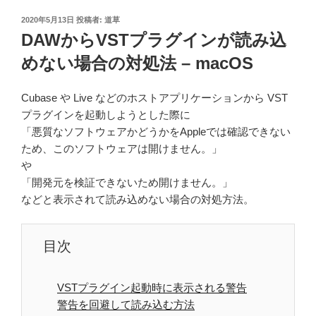
投
2020年5月13日
投稿者:
道草
稿
DAWからVSTプラグインが読み込
日:
めない場合の対処法 – macOS
Cubase や Live などのホストアプリケーションから VST
プラグインを起動しようとした際に
「悪質なソフトウェアかどうかをAppleでは確認できない
ため、このソフトウェアは開けません。」
や
「開発元を検証できないため開けません。」
などと表示されて読み込めない場合の対処方法。
目次
VSTプラグイン起動時に表示される警告
警告を回避して読み込む方法