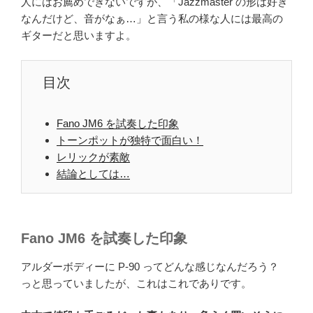
人にはお薦めできないですが、「Jazzmaster の形は好き
なんだけど、音がなぁ…」と言う私の様な人には最高の
ギターだと思いますよ。
目次
Fano JM6 を試奏した印象
トーンポットが独特で面白い！
レリックが素敵
結論としては…
Fano JM6 を試奏した印象
アルダーボディーに P-90 ってどんな感じなんだろう？
っと思っていましたが、これはこれでありです。