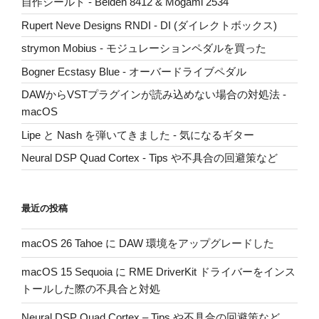
自作シールド - Belden 8412 & Mogami 2534
Rupert Neve Designs RNDI - DI (ダイレクトボックス)
strymon Mobius - モジュレーションペダルを買った
Bogner Ecstasy Blue - オーバードライブペダル
DAWからVSTプラグインが読み込めない場合の対処法 -
macOS
Lipe と Nash を弾いてきました - 気になるギター
Neural DSP Quad Cortex - Tips や不具合の回避策など
最近の投稿
macOS 26 Tahoe に DAW 環境をアップグレードした
macOS 15 Sequoia に RME DriverKit ドライバーをインス
トールした際の不具合と対処
Neural DSP Quad Cortex – Tips や不具合の回避策など