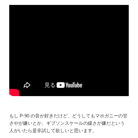
もし P-90 の音が好きだけど、どうしてもマホガニーの甘
さやが嫌いとか、ギブソンスケールの緩さが嫌だという
人がいたら是非試して欲しいと思います。