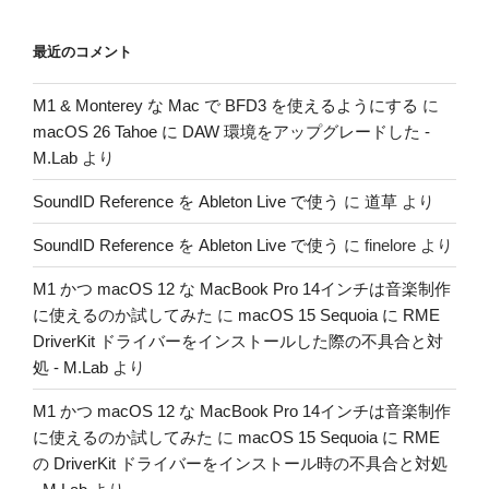
最近のコメント
M1 & Monterey な Mac で BFD3 を使えるようにする
に
macOS 26 Tahoe に DAW 環境をアップグレードした -
M.Lab
より
SoundID Reference を Ableton Live で使う
に
道草
より
SoundID Reference を Ableton Live で使う
に
finelore
より
M1 かつ macOS 12 な MacBook Pro 14インチは音楽制作
に使えるのか試してみた
に
macOS 15 Sequoia に RME
DriverKit ドライバーをインストールした際の不具合と対
処 - M.Lab
より
M1 かつ macOS 12 な MacBook Pro 14インチは音楽制作
に使えるのか試してみた
に
macOS 15 Sequoia に RME
の DriverKit ドライバーをインストール時の不具合と対処