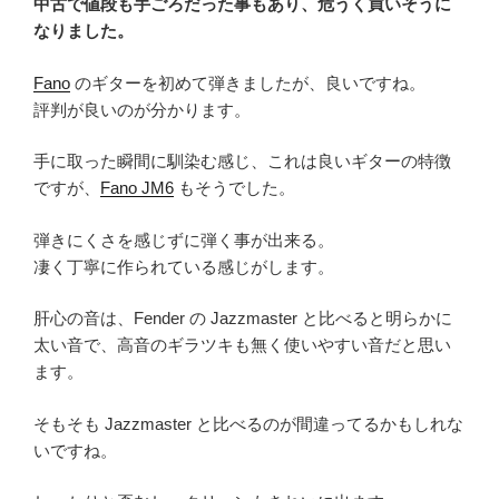
中古で値段も手ごろだった事もあり、危うく買いそうに
なりました。
Fano
のギターを初めて弾きましたが、良いですね。
評判が良いのが分かります。
手に取った瞬間に馴染む感じ、これは良いギターの特徴
ですが、
Fano JM6
もそうでした。
弾きにくさを感じずに弾く事が出来る。
凄く丁寧に作られている感じがします。
肝心の音は、Fender の Jazzmaster と比べると明らかに
太い音で、高音のギラツキも無く使いやすい音だと思い
ます。
そもそも Jazzmaster と比べるのが間違ってるかもしれな
いですね。